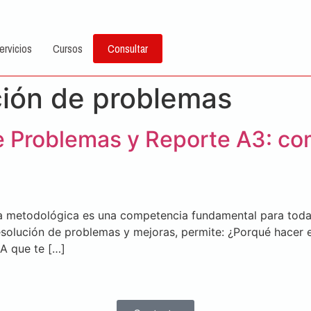
ervicios
Cursos
Consultar
ción de problemas
de Problemas y Reporte A3: c
a metodológica es una competencia fundamental para todas
solución de problemas y mejoras, permite: ¿Porqué hacer 
 IA que te […]